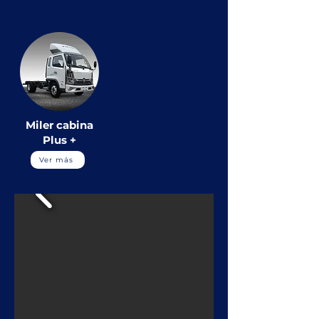
Miler cabina
Plus +
Ver más