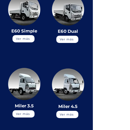
E60 Simple
E60 Dual
Ver más
Ver más
Miler 3.5
Miler 4.5
Ver más
Ver más