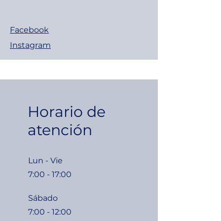
Facebook
Instagram
Horario de
atención
Lun - Vie
7:00 - 17:00
Sábado
7:00 - 12:00