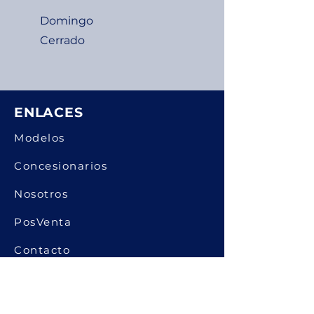
Domingo
Cerrado
ENLACES
Modelos
Concesionarios
Nosotros
PosVenta
Contacto
Blog