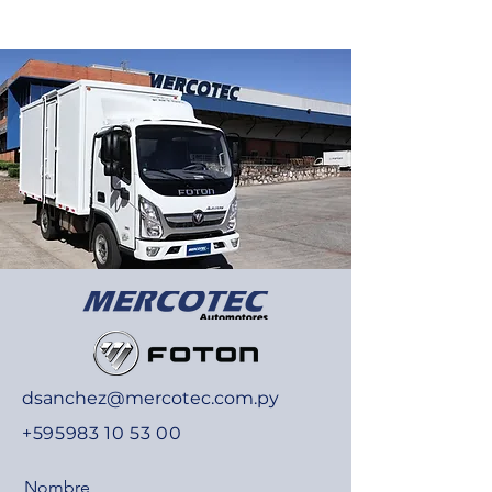
dsanchez@mercotec.com.py
+595983 10 53 00
Nombre