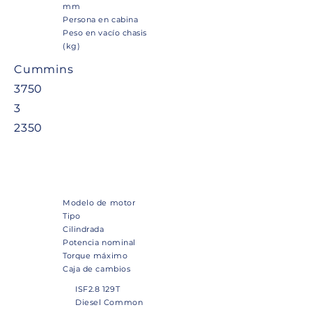
mm
Persona en cabina
Peso en vacío chasis
(kg)
Cummins
3750
3
2350
Motor
Modelo de motor
Tipo
Cilindrada
Potencia nominal
Torque máximo
Caja de cambios
ISF2.8 129T
Diesel Common