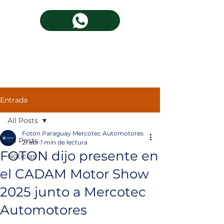
Entrada
All Posts
Foton Paraguay Mercotec Automotores
All Posts
21 abr
1 min de lectura
FOTON dijo presente en
Noticias
el CADAM Motor Show
2025 junto a Mercotec
Automotores